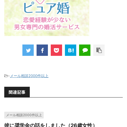
-
メール相談2000件以上
関連記事
メール相談2000件以上
彼に奨学金の話をしました（26歳女性）