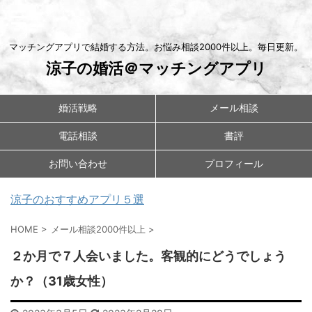
マッチングアプリで結婚する方法。お悩み相談2000件以上。毎日更新。
涼子の婚活＠マッチングアプリ
婚活戦略
メール相談
電話相談
書評
お問い合わせ
プロフィール
涼子のおすすめアプリ５選
HOME
>
メール相談2000件以上
>
２か月で７人会いました。客観的にどうでしょう
か？（31歳女性）