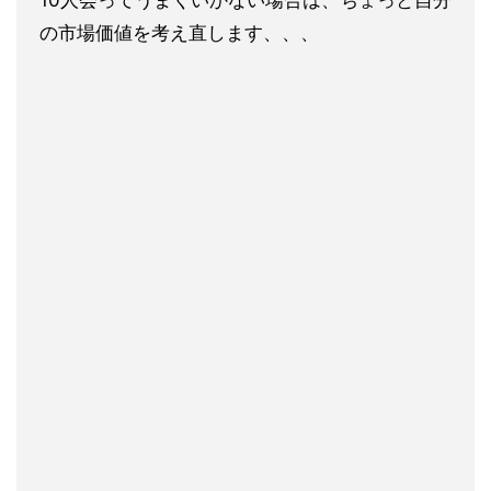
10人会ってうまくいかない場合は、ちょっと自分
の市場価値を考え直します、、、