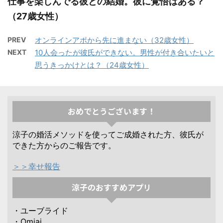
仕事を楽しんでる彼との結婚。彼に覚悟はある？
（27歳女性）
PREV
オンラインアポから先に進まない（32歳女性）
NEXT
10人会ったが彼氏ができない。男性が付き合いたいと
思うきっかけとは？（24歳女性）
おめでとうございます！
涼子の婚活メソッドを使ってご成婚された方、彼氏が
できた方からのご報告です。
＞＞幸せ報告
涼子のおすすめアプリ
・ユーブライド
・Omiai