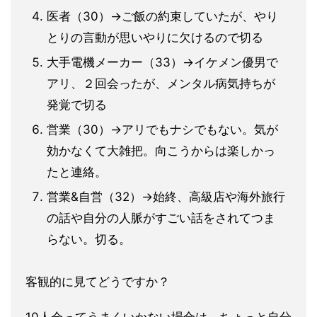
医者（30）→ご飯の約束していたが、やり
とりの言動が思いやりに欠けるので切る
大手電機メーカー（33）→イケメン優男で
アリ、２回会ったが、メンタル病気持ちが
発覚で切る
営業（30）→アリでもナシでもない。気が
効かなくて大雑把。向こうからは楽しかっ
たと連絡。
営業&自営（32）→始終、高級店や海外旅行
の話や自分の人脈がすごい話をされてつま
らない。切る。
客観的に見てどうですか？