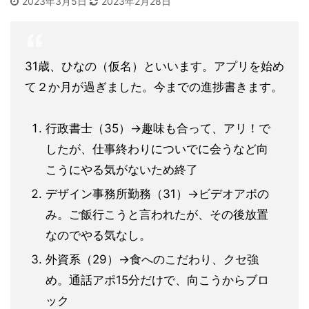
2023年3月5日
2023年2月28日
31歳、ひなの（仮名）といいます。アプリを始め
て２か月が過ぎました。今までの進捗書きます。
行政書士（35）→趣味も合って、アリ！で
したが、仕事終わりについでに会うなど向
こうにやる気がないため終了
デザイン事務所勤務（31）→ビデオアポの
み。ご飯行こうと言われたが、その後放置
なのでやる気なし。
外資系（29）→食へのこだわり、クセ強
め。通話アポ15分だけで、向こうからブロ
ック