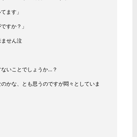
いてます」
がですか？」
来ません泣
方ないことでしょうか…？
なのかな、とも思うのですが悶々としていま
！