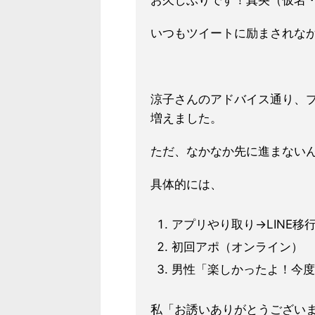
お久しぶりです！真央（仮名・
いつもツイートに励まされな
涼子さんのアドバイス通り、
増えました。
ただ、なかなか先に進まない
具体的には、
アプリやり取り→LINE移
初回アポ（オンライン）
男性「楽しかったよ！今度
私「お誘いありがとうござい