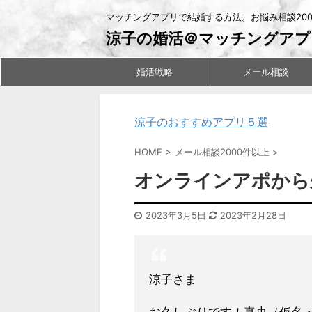
マッチングアプリで結婚する方法。お悩み相談20
涼子の婚活＠マッチングアプ
婚活戦略
メール相談
涼子のおすすめアプリ５選
HOME
>
メール相談2000件以上
>
オンラインアポから
2023年3月5日
2023年2月28日
涼子さま