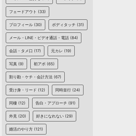
フェードアウト
(33)
プロフィール
(30)
ボディタッチ
(31)
メール・LINE・ビデオ通話・電話
(84)
会話・タメ口
(17)
元カレ
(19)
写真
(9)
初アポ
(65)
割り勘・ケチ・会計方法
(67)
受け身・リード
(12)
同時並行
(24)
同棲
(12)
告白・アプローチ
(91)
外見
(20)
好きになれない
(29)
婚活のやり方
(121)