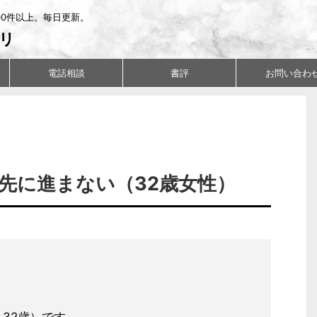
00件以上。毎日更新。
リ
電話相談
書評
お問い合わ
先に進まない（32歳女性）