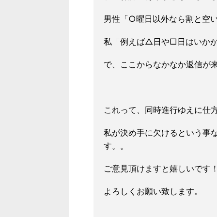
男性「○曜日以外なら割と空
私「例えば△日や□日はいか
で、ここからなかなか返信が
これって、同時進行ゆえに仕
私が決め手に欠けるという事
す。。
ご意見頂けますと嬉しいです
よろしくお願い致します。