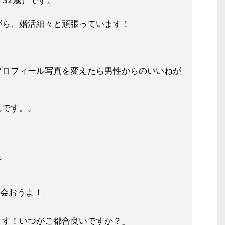
32歳）です。
がら、婚活細々と頑張っています！
プロフィール写真を変えたら男性からのいいねが
んです。。
行
会おうよ！」
ます！いつがご都合良いですか？」