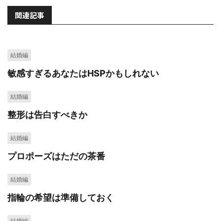
関連記事
結婚編
敏感すぎるあなたはHSPかもしれない
結婚編
整形は告白すべきか
結婚編
プロポーズはただの茶番
結婚編
指輪の希望は準備しておく
結婚編