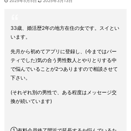
2025年5月5日
2025年3月13日
33歳、婚活歴2年の地方在住の女です。スイとい
います。
先月から初めてアプリに登録し、(今まではパー
ティでした)気の
合う男性数人とやりとりする中
で悩んでいることが2つありますの
で相談させて
下さい。
(それぞれ別の男性で、ある程度はメッセー
ジ交
換が続いています)
①有料会員終了間近で延長するか悩んでいるた