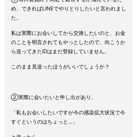
め、できればLIN
Eでやりとりしたいと言われまし
た。
私は実際にお会いしてから交
換したいのと、お金
のことを明言されてもやっとしたので、向こう
か
ら送ってきたIDはまだ登録していません。
このまま見送ったほ
うがいいでしょうか？
②実際に会いたいと申し出があり、
「私もお会いしたいですが今の
感染拡大状況で今
すぐというのはちょっと…」