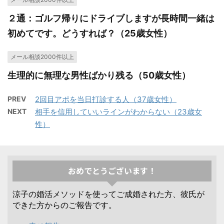
２通：ゴルフ帰りにドライブしますが長時間一緒は
初めてです。どうすれば？（25歳女性）
メール相談2000件以上
生理的に無理な男性ばかり残る（50歳女性）
PREV
2回目アポを当日打診する人（37歳女性）
NEXT
相手を信用していいラインがわからない（23歳女
性）
おめでとうございます！
涼子の婚活メソッドを使ってご成婚された方、彼氏が
できた方からのご報告です。