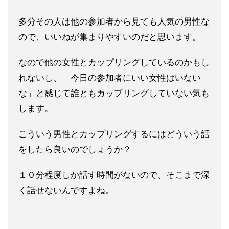
多分その人は他の参加者から見ても人気の男性な
ので、いいねが集
まりやすいのだと思います。
なので他の女性とカップリングしてい
るのかもし
れないし、「今日の参加者にいい女性はいない
な」と感
じて誰ともカップリングしていない気も
します。
こういう男性とカップリングするにはどういう話
をしたら良いので
しょうか？
１０分程度しか話す時間がないので、そこまで深
く話せ
ないんですよね。