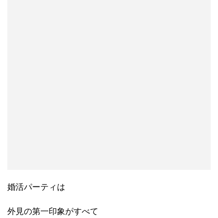
婚活パーティは
外見の第一印象がすべて