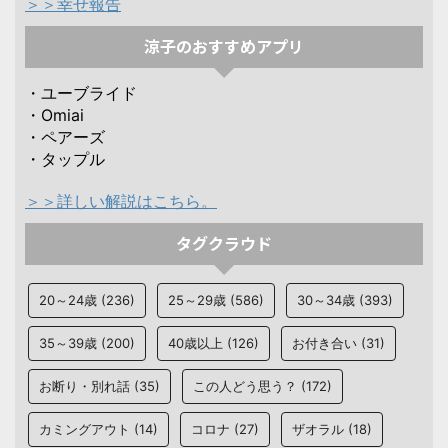
＞＞幸せ報告
涼子のおすすめアプリ
・ユーブライド
・Omiai
・ペアーズ
・タップル
＞＞詳しい解説はこちら。
タグクラウド
20～24歳
(236)
25～29歳
(586)
30～34歳
(393)
35～39歳
(200)
40歳以上
(126)
お付き合い
(31)
お断り・別れ話
(35)
この人どう思う？
(172)
カミングアウト
(14)
コロナ
(27)
ザオラル
(18)