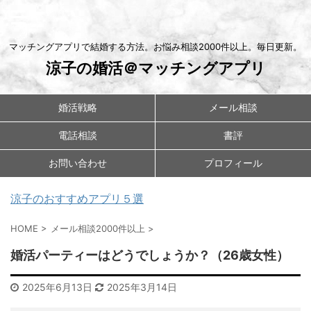
マッチングアプリで結婚する方法。お悩み相談2000件以上。毎日更新。
涼子の婚活＠マッチングアプリ
婚活戦略
メール相談
電話相談
書評
お問い合わせ
プロフィール
涼子のおすすめアプリ５選
HOME
>
メール相談2000件以上
>
婚活パーティーはどうでしょうか？（26歳女性）
2025年6月13日
2025年3月14日