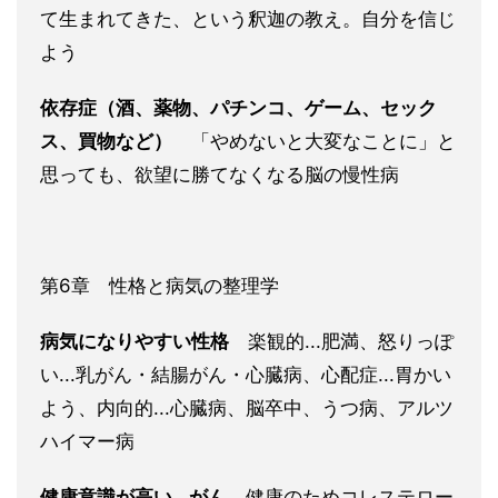
て生まれてきた、という釈迦の教え。自分を信じ
よう
依存症（酒、薬物、パチンコ、ゲーム、セック
ス、買物など）
「やめないと大変なことに」と
思っても、欲望に勝てなくなる脳の慢性病
第6章 性格と病気の整理学
病気になりやすい性格
楽観的...肥満、怒りっぽ
い...乳がん・結腸がん・心臓病、心配症...胃かい
よう、内向的...心臓病、脳卒中、うつ病、アルツ
ハイマー病
健康意識が高い...がん
健康のためコレステロー