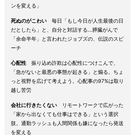
ンを変える」
死ぬのがこわい
毎日「もし今日が人生最後の日
だとしたら」と、自分と対話する...膵臓がんで
「余命半年」と言われたジョブズの、伝説のスピ
ーチ
心配性
振り込め詐欺は心配性につけこんで、
「急がないと最悪の事態が起きる」と煽る。ちょ
っと視野を広げて考えよう。心配事の97%は取り
越し苦労
会社に行きたくない
リモートワークで広がった
「家から出なくても仕事はできる」という選択
肢。通勤ラッシュも人間関係も嫌になったら発送
を変える