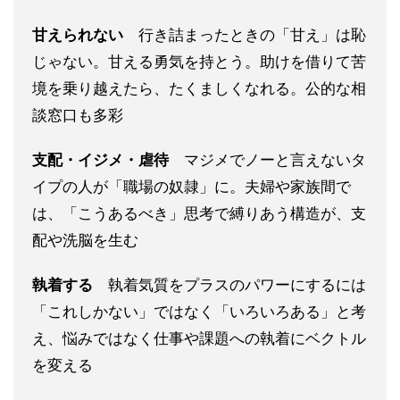
甘えられない
行き詰まったときの「甘え」は恥
じゃない。甘える勇気を持とう。助けを借りて苦
境を乗り越えたら、たくましくなれる。公的な相
談窓口も多彩
支配・イジメ・虐待
マジメでノーと言えないタ
イプの人が「職場の奴隷」に。夫婦や家族間で
は、「こうあるべき」思考で縛りあう構造が、支
配や洗脳を生む
執着する
執着気質をプラスのパワーにするには
「これしかない」ではなく「いろいろある」と考
え、悩みではなく仕事や課題への執着にベクトル
を変える