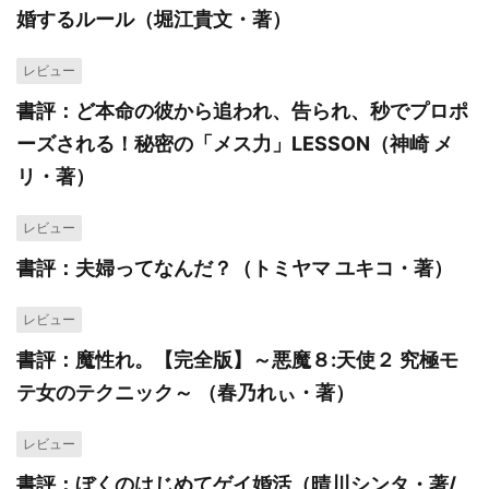
婚するルール（堀江貴文・著）
レビュー
書評：ど本命の彼から追われ、告られ、秒でプロポ
ーズされる！秘密の「メス力」LESSON（神崎 メ
リ・著）
レビュー
書評：夫婦ってなんだ？（トミヤマ ユキコ・著）
レビュー
書評：魔性れ。【完全版】～悪魔８:天使２ 究極モ
テ女のテクニック～ （春乃れぃ・著）
レビュー
書評：ぼくのはじめてゲイ婚活（晴川シンタ・著/