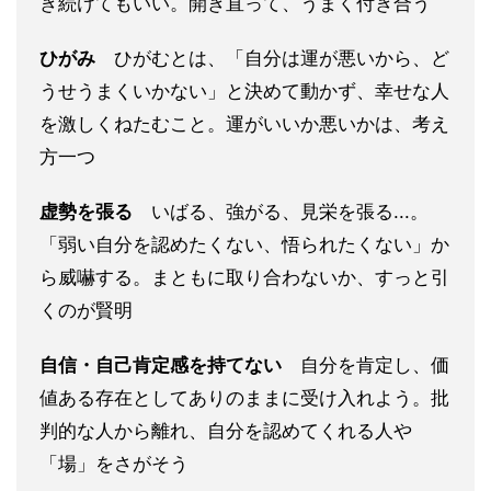
き続けてもいい。開き直って、うまく付き合う
ひがみ
ひがむとは、「自分は運が悪いから、ど
うせうまくいかない」と決めて動かず、幸せな人
を激しくねたむこと。運がいいか悪いかは、考え
方一つ
虚勢を張る
いばる、強がる、見栄を張る...。
「弱い自分を認めたくない、悟られたくない」か
ら威嚇する。まともに取り合わないか、すっと引
くのが賢明
自信・自己肯定感を持てない
自分を肯定し、価
値ある存在としてありのままに受け入れよう。批
判的な人から離れ、自分を認めてくれる人や
「場」をさがそう