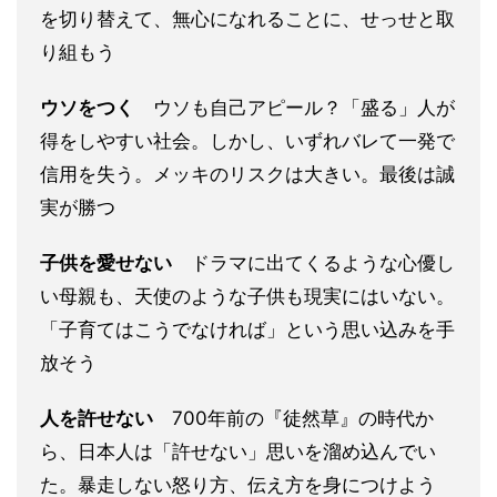
を切り替えて、無心になれることに、せっせと取
り組もう
ウソをつく
ウソも自己アピール？「盛る」人が
得をしやすい社会。しかし、いずれバレて一発で
信用を失う。メッキのリスクは大きい。最後は誠
実が勝つ
子供を愛せない
ドラマに出てくるような心優し
い母親も、天使のような子供も現実にはいない。
「子育てはこうでなければ」という思い込みを手
放そう
人を許せない
700年前の『徒然草』の時代か
ら、日本人は「許せない」思いを溜め込んでい
た。暴走しない怒り方、伝え方を身につけよう