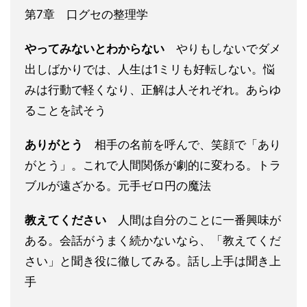
第7章 口グセの整理学
やってみないとわからない
やりもしないでダメ
出しばかりでは、人生は1ミリも好転しない。悩
みは行動で軽くなり、正解は人それぞれ。あらゆ
ることを試そう
ありがとう
相手の名前を呼んで、笑顔で「あり
がとう」。これで人間関係が劇的に変わる。トラ
ブルが遠ざかる。元手ゼロ円の魔法
教えてください
人間は自分のことに一番興味が
ある。会話がうまく続かないなら、「教えてくだ
さい」と聞き役に徹してみる。話し上手は聞き上
手