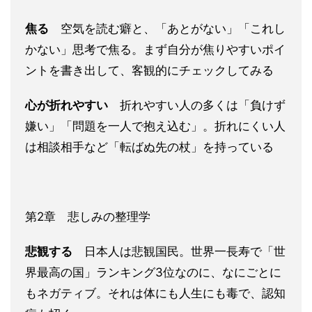
焦る
空気を読む癖と、「あとがない」「これし
かない」思考で焦る。まず自分が焦りやすいポイ
ントを書き出して、客観的にチェックしてみる
心が折れやすい
折れやすい人の多くは「負けず
嫌い」「問題を一人で抱え込む」。折れにくい人
は相談相手など「転ばぬ先の杖」を持っている
第2章 悲しみの整理学
悲観する
日本人は悲観国民。世界一長寿で「世
界最高の国」ランキング3位なのに、なにごとに
もネガティブ。それは体にも人生にも毒で、認知