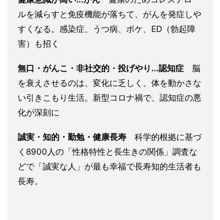
ルを減らすと免疫機能が落ちて、がんを発症しや
すくなる。感染症、うつ病、ボケ、ED（勃起障
害）も招く
無口・がんこ・非社交的・投げやり...認知症
脳
を衰えさせるのは、変化に乏しく、体を動かさな
い引きこもり生活。新型コロナ禍で、認知症の悪
化が深刻に
誠実・知的・勤勉・健康長寿
科学的根拠に基づ
く8900人の「性格特性と長生きの関係」調査な
どで「誠実な人」が最も幸福で長寿知的生活者も
長寿。