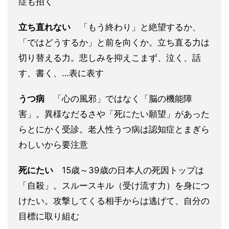
症も招く
立ち直れない
「もう終わり」と絶望するか、
「ではどうするか」と前を向くか。立ち直る力は
切り替える力。悲しみを抑えこまず、泣く、話
す、書く、…表に表す
うつ病
「心の風邪」ではなく「脳の機能障
害」。異様なだるさや「死にたい願望」があった
らとにかく受診。老人性うつ病は認知症とまぎら
わしいから要注意
死にたい
15歳～39歳の日本人の死因トップは
「自殺」。スルースキル（受け流す力）を身につ
けたい。攻撃してくる相手からは逃げて、自分の
目標に取り組む