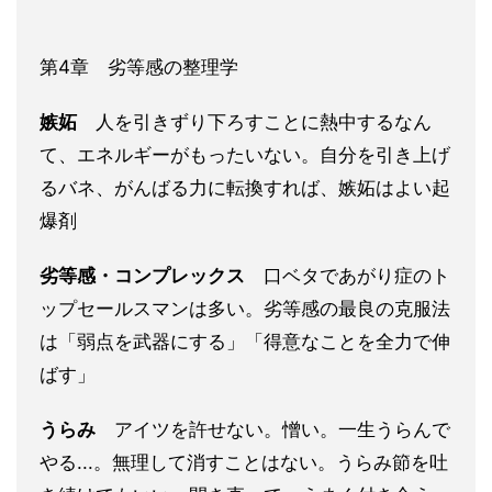
第4章 劣等感の整理学
嫉妬
人を引きずり下ろすことに熱中するなん
て、エネルギーがもったいない。自分を引き上げ
るバネ、がんばる力に転換すれば、嫉妬はよい起
爆剤
劣等感・コンプレックス
口ベタであがり症のト
ップセールスマンは多い。劣等感の最良の克服法
は「弱点を武器にする」「得意なことを全力で伸
ばす」
うらみ
アイツを許せない。憎い。一生うらんで
やる...。無理して消すことはない。うらみ節を吐