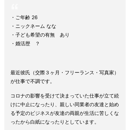
・ご年齢 26
・ニックネーム なな
・子ども希望の有無 あり
・婚活歴 ？
最近彼氏（交際３ヶ月・フリーランス・写真家）
が仕事で不調です
。
コロナの影響を受けて決まっていた仕事が立て続
けに中止になった
り、親しい同業者の友達と始め
る予定のビジネスが友達の両親が生
活に苦しくな
ったから白紙になったりとしています。