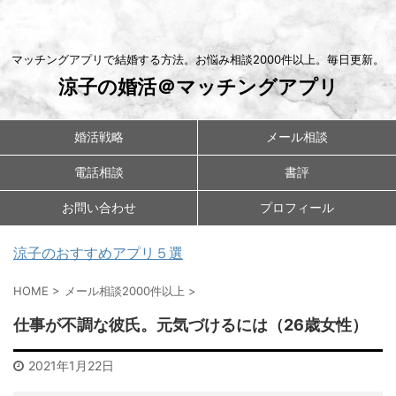
マッチングアプリで結婚する方法。お悩み相談2000件以上。毎日更新。
涼子の婚活＠マッチングアプリ
婚活戦略
メール相談
電話相談
書評
お問い合わせ
プロフィール
涼子のおすすめアプリ５選
HOME
>
メール相談2000件以上
>
仕事が不調な彼氏。元気づけるには（26歳女性）
2021年1月22日