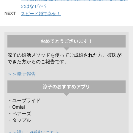
のはなぜか？
NEXT
スピード婚で幸せ！
おめでとうございます！
涼子の婚活メソッドを使ってご成婚された方、彼氏が
できた方からのご報告です。
＞＞幸せ報告
涼子のおすすめアプリ
・ユーブライド
・Omiai
・ペアーズ
・タップル
＞＞詳しい解説はこちら。