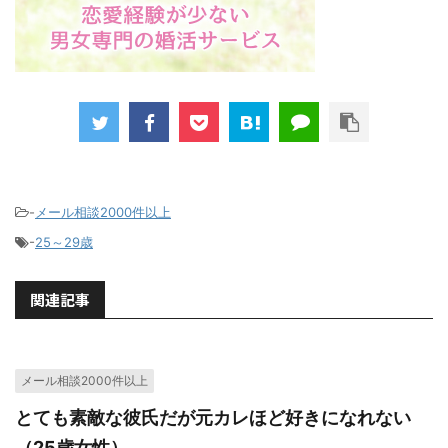
-
メール相談2000件以上
-
25～29歳
関連記事
メール相談2000件以上
とても素敵な彼氏だが元カレほど好きになれない
（25歳女性）