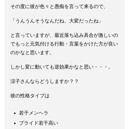
その度に彼が色々と愚痴を言って来るので、
「うんうんそうなんだ
ね、大変だったね」
と言っていますが、最近落ち込み具合が激しい
の
でもっと元気付ける行動・言葉をかけた方が良い
のかなと思いま
す。
しかし変に動いても逆効果かなと思い・・・。
涼子さんならどうしますか？？
彼の性格タイプは
若干メンヘラ
プライド若干高い