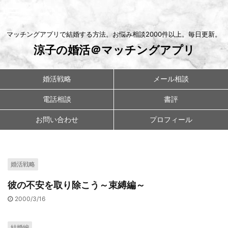
マッチングアプリで結婚する方法。お悩み相談2000件以上。毎日更新。
涼子の婚活＠マッチングアプリ
婚活戦略
メール相談
電話相談
書評
お問い合わせ
プロフィール
婚活戦略
彼の不安を取り除こう～束縛編～
2000/3/16
結婚編