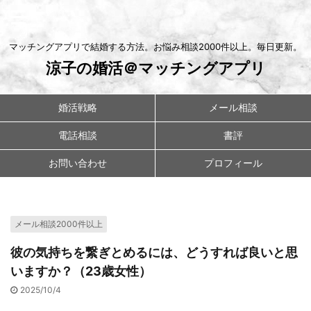
マッチングアプリで結婚する方法。お悩み相談2000件以上。毎日更新。
涼子の婚活＠マッチングアプリ
婚活戦略
メール相談
電話相談
書評
お問い合わせ
プロフィール
メール相談2000件以上
彼の気持ちを繋ぎとめるには、どうすれば良いと思
いますか？（23歳女性）
2025/10/4