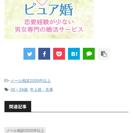
-
メール相談2000件以上
-
30～34歳
,
年上彼・先輩
関連記事
メール相談2000件以上