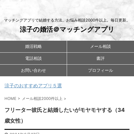
マッチングアプリで結婚する方法。お悩み相談2000件以上。毎日更新。
涼子の婚活＠マッチングアプリ
婚活戦略
メール相談
電話相談
書評
お問い合わせ
プロフィール
涼子のおすすめアプリ５選
HOME
>
メール相談2000件以上
>
フリーター彼氏と結婚したいがモヤモヤする（34
歳女性）