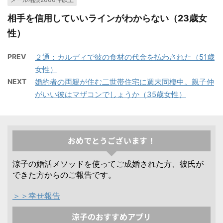
相手を信用していいラインがわからない（23歳女
性）
PREV
２通：カルディで彼の食材の代金を払わされた（51歳
女性）
NEXT
婚約者の両親が住む二世帯住宅に週末同棲中。親子仲
がいい彼はマザコンでしょうか（35歳女性）
おめでとうございます！
涼子の婚活メソッドを使ってご成婚された方、彼氏が
できた方からのご報告です。
＞＞幸せ報告
涼子のおすすめアプリ