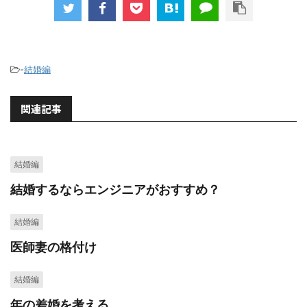
-
結婚編
関連記事
結婚編
結婚するならエンジニアがおすすめ？
結婚編
医師妻の格付け
結婚編
年の差婚を考える