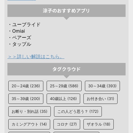
涼子のおすすめアプリ
・ユーブライド
・Omiai
・ペアーズ
・タップル
＞＞詳しい解説はこちら。
タグクラウド
20～24歳
(236)
25～29歳
(586)
30～34歳
(393)
35～39歳
(200)
40歳以上
(126)
お付き合い
(31)
お断り・別れ話
(35)
この人どう思う？
(172)
カミングアウト
(14)
コロナ
(27)
ザオラル
(18)