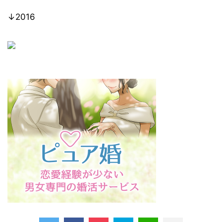
↓2016