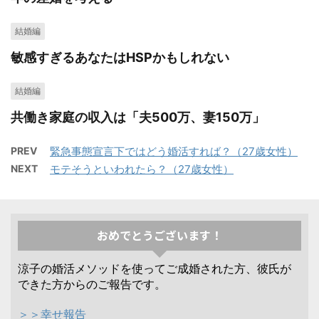
結婚編
敏感すぎるあなたはHSPかもしれない
結婚編
共働き家庭の収入は「夫500万、妻150万」
PREV
緊急事態宣言下ではどう婚活すれば？（27歳女性）
NEXT
モテそうといわれたら？（27歳女性）
おめでとうございます！
涼子の婚活メソッドを使ってご成婚された方、彼氏が
できた方からのご報告です。
＞＞幸せ報告