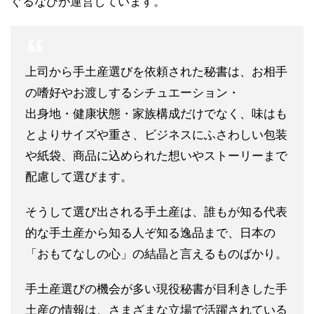
ぐるなびが運営しています。
上司から手土産選びを依頼された秘書は、お相手
の嗜好やお渡しするシチュエーション・
出身地・健康状態・家族構成だけでなく、味はも
とよりサイズや重さ、ビジネスにふさわしい包装
や紙袋、商品に込められた想いやストーリーまで
配慮して選びます。
そうして選び出される手土産は、誰もが知る代表
的な手土産から知る人ぞ知る逸品まで、日本の
「おもてなしの心」の結晶と言えるものばかり。
手土産選びの機会が多い現役秘書が目利きした手
土産の情報は、さまざまな立場で活躍されている