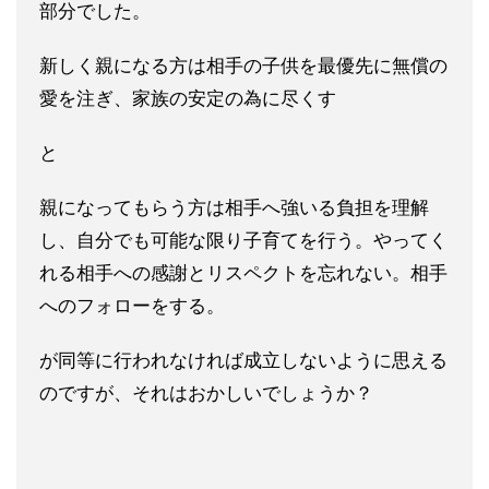
部分
でした。
新しく親になる方は相手の子供を最優先に無償の
愛を注ぎ、家族の
安定の為に尽くす
と
親になってもらう方は相手へ強いる負担を理解
し、自分でも可能な
限り子育てを行う。やってく
れる相手への感謝とリスペクトを忘れ
ない。相手
へのフォローをする。
が同等に行われなければ成立しないように思える
のですが、それは
おかしいでしょうか？