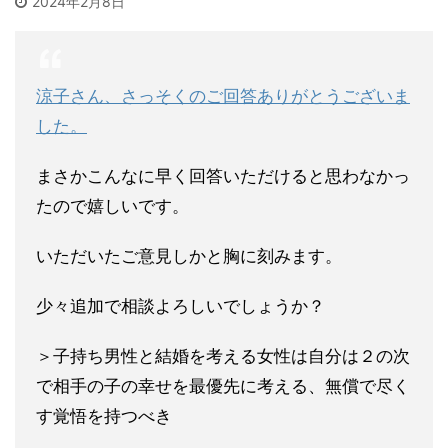
2024年2月8日
涼子さん、さっそくのご回答ありがとうございま
した。
まさかこん
なに早く回答いただけると思わなかっ
たので嬉しいです。
いただいたご意見しかと胸に刻みます。
少々追加で相談よろしいでしょうか？
＞子持ち男性と結婚を考える女性は自分は２の次
で相手の子の幸せ
を最優先に考える、無償で尽く
す覚悟を持つべき