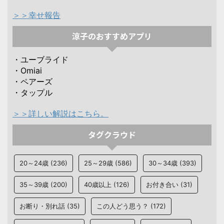
＞＞幸せ報告
涼子のおすすめアプリ
・ユーブライド
・Omiai
・ペアーズ
・タップル
＞＞詳しい解説はこちら。
タグクラウド
20～24歳
(236)
25～29歳
(586)
30～34歳
(393)
35～39歳
(200)
40歳以上
(126)
お付き合い
(31)
お断り・別れ話
(35)
この人どう思う？
(172)