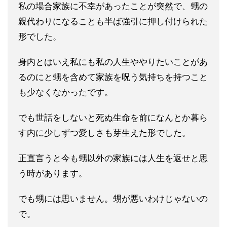
私の場合家族に不幸があったことが突然で、甥の
親代わりになるこ
とも半ば強引に押し付けられた
形でした。
身内とはいえ私にも私の人生ややりたいことがあ
るのにと甥を含め
て家族を呪う気持ちを持つこと
も少なくなかったです。
でも世話をしないと死ぬ生命を前になんとか暮ら
す内に少しずつ愛
しさも芽生えた形でした。
正直言うと今も甥以外の家族には人生を返せと思
う時があります。
でも甥には思いません。甥が悪いわけじゃないの
で。