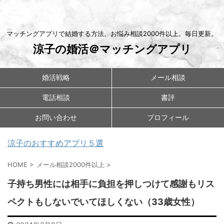
マッチングアプリで結婚する方法。お悩み相談2000件以上。毎日更新。
涼子の婚活＠マッチングアプリ
婚活戦略
メール相談
電話相談
書評
お問い合わせ
プロフィール
涼子のおすすめアプリ５選
HOME
>
メール相談2000件以上
>
子持ち男性には相手に負担を押しつけて感謝もリス
ペクトもしないでいてほしくない（33歳女性）