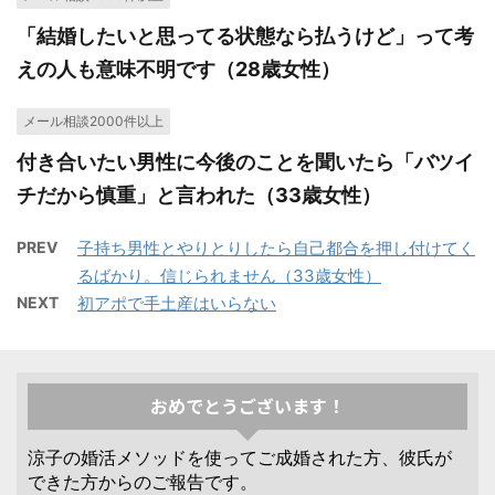
「結婚したいと思ってる状態なら払うけど」って考
えの人も意味不明です（28歳女性）
メール相談2000件以上
付き合いたい男性に今後のことを聞いたら「バツイ
チだから慎重」と言われた（33歳女性）
PREV
子持ち男性とやりとりしたら自己都合を押し付けてく
るばかり。信じられません（33歳女性）
NEXT
初アポで手土産はいらない
おめでとうございます！
涼子の婚活メソッドを使ってご成婚された方、彼氏が
できた方からのご報告です。