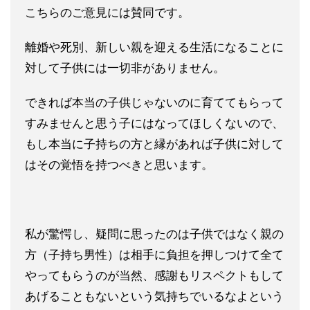
こちらのご意見には賛同です。
離婚や死別、新しい親を迎える生活になることに
対して子供には一
切非がありません。
できれば本当の子供じゃないのに育ててもらって
すみませんと思う
子にはなってほしくないので、
もし本当に子持ちの方と縁があれば
子供に対して
はその覚悟を持つべきと思います。
私が驚愕し、疑問に思ったのは子供ではなく親の
方（子持ち男性）
は相手に負担を押しつけて全て
やってもらうのが当然、感謝もリス
ペクトもして
あげることもないという気持ちでいるなよという