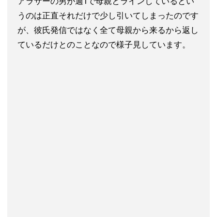
アラサーの男が週1で母親とラインしているとい
うのは正直それだ
けで少し引いてしまったのです
が、彼氏発信ではなく全て母親から
来るから返し
ているだけとのことなので様子見しています。