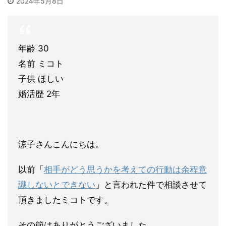
2024年5月8日
年齢 30
名前 ミコト
子供 ほしい
婚活歴 2年
涼子さんこんにちは。
以前「
相手がどう思うかを考えての行動は余程意
識しないとできない
」と言われた件で相談させて
頂きましたミコトです。
その節はあ
りがとうございました。