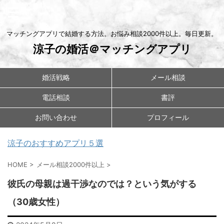
マッチングアプリで結婚する方法。お悩み相談2000件以上。毎日更新。
涼子の婚活＠マッチングアプリ
婚活戦略
メール相談
電話相談
書評
お問い合わせ
プロフィール
涼子のおすすめアプリ５選
HOME
>
メール相談2000件以上
>
彼氏の母親は過干渉なのでは？という気がする
（30歳女性）