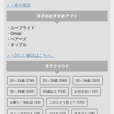
＞＞幸せ報告
涼子のおすすめアプリ
・ユーブライド
・Omiai
・ペアーズ
・タップル
＞＞詳しい解説はこちら。
タグクラウド
20～24歳
(236)
25～29歳
(586)
30～34歳
(393)
35～39歳
(200)
40歳以上
(126)
お付き合い
(31)
お断り・別れ話
(35)
この人どう思う？
(172)
カミングアウト
(14)
コロナ
(27)
ザオラル
(18)