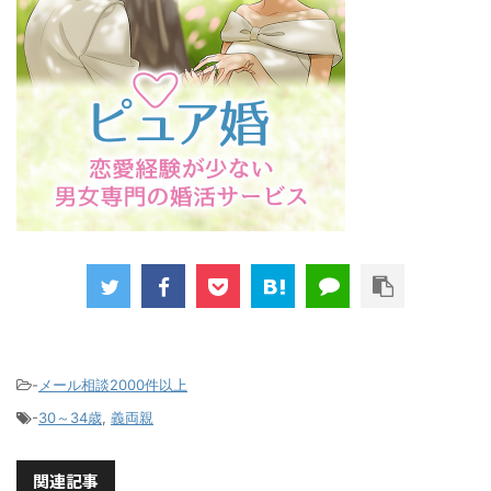
-
メール相談2000件以上
-
30～34歳
,
義両親
関連記事