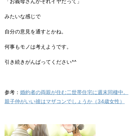
「お義母さんがそれイヤだって」
みたいな感じで
自分の意見を通すとかね。
何事もモノは考えようです。
引き続きがんばってください^^
参考：
婚約者の両親が住む二世帯住宅に週末同棲中。
親子仲がいい彼はマザコンでしょうか（34歳女性）