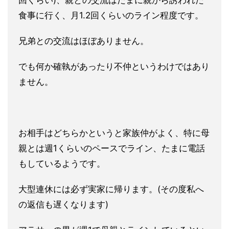
回くらい)、親
との交流はたまに親から誘われた
食事に行く、月1.2回くらいの
ライン程度です。
兄弟との交流はほぼありません。
でも何か確執が
あったり不仲というわけではあり
ません。
お相手はどちらかというと家族仲がよく、特に母
親とは週1くらい
のペースでライン、たまに電話
もしているようです。
大型連休には
必ず実家に帰ります。(その度私へ
の返信も遅くなります)