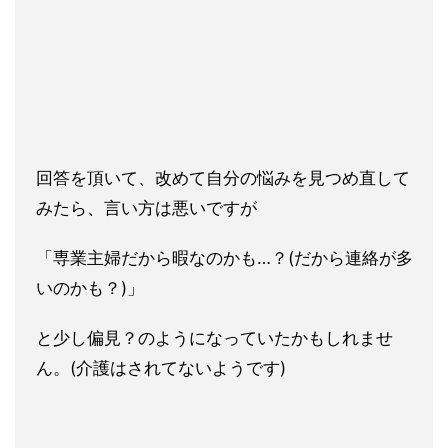
回答を頂いて、改めて自分の悩みを見つめ直して
みたら、言い方は
悪いですが
「専業主婦だから暇なのかも…？(だから連絡が多
いの
かも？)」
と少し偏見？のようになっていたかもしれませ
ん。(介
護はされてないようです)