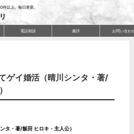
00件以上。毎日更新。
リ
電話相談
書評
お問い合わ
てゲイ婚活（晴川シンタ・著/
）
ンタ・著/飯田 ヒロキ・主人公）