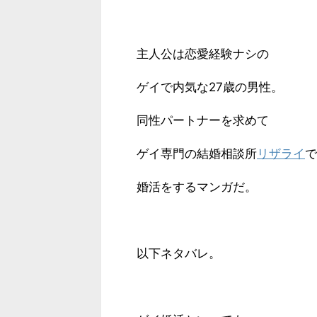
主人公は恋愛経験ナシの
ゲイで内気な27歳の男性。
同性パートナーを求めて
ゲイ専門の結婚相談所
リザライ
で
婚活をするマンガだ。
以下ネタバレ。