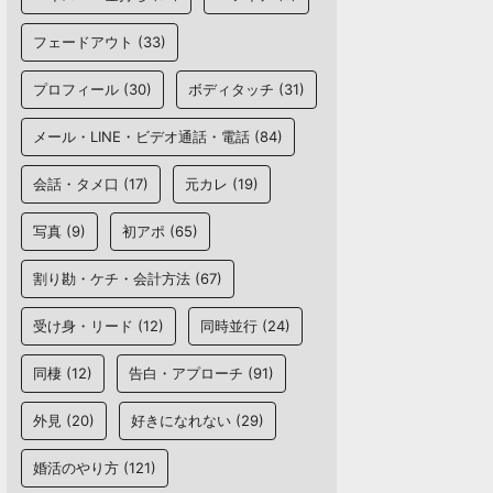
フェードアウト
(33)
プロフィール
(30)
ボディタッチ
(31)
メール・LINE・ビデオ通話・電話
(84)
会話・タメ口
(17)
元カレ
(19)
写真
(9)
初アポ
(65)
割り勘・ケチ・会計方法
(67)
受け身・リード
(12)
同時並行
(24)
同棲
(12)
告白・アプローチ
(91)
外見
(20)
好きになれない
(29)
婚活のやり方
(121)