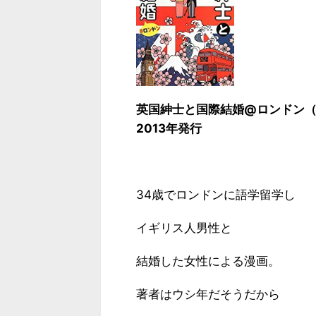
英国紳士と国際結婚@ロンドン
2013年発行
34歳でロンドンに語学留学し
イギリス人男性と
結婚した女性による漫画。
著者はウシ年だそうだから