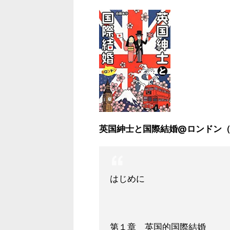
英国紳士と国際結婚@ロンドン
はじめに
第１章 英国的国際結婚