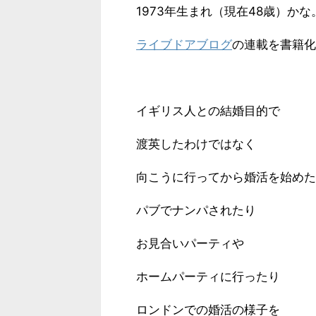
1973年生まれ（現在48歳）かな
ライブドアブログ
の連載を書籍化
イギリス人との結婚目的で
渡英したわけではなく
向こうに行ってから婚活を始めた
パブでナンパされたり
お見合いパーティや
ホームパーティに行ったり
ロンドンでの婚活の様子を