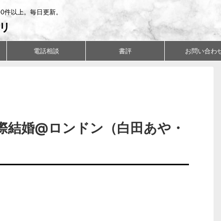
00件以上。毎日更新。
リ
電話相談
書評
お問い合わ
際結婚@ロンドン（白田あや・