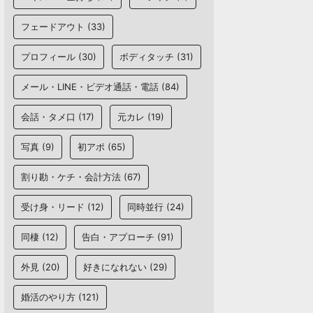
フェードアウト
(33)
プロフィール
(30)
ボディタッチ
(31)
メール・LINE・ビデオ通話・電話
(84)
会話・タメ口
(17)
元カレ
(19)
写真
(9)
初アポ
(65)
割り勘・ケチ・会計方法
(67)
受け身・リード
(12)
同時並行
(24)
同棲
(12)
告白・アプローチ
(91)
外見
(20)
好きになれない
(29)
婚活のやり方
(121)