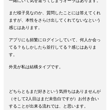
一緒にいて気
を遣ってしまうオーラはあります。
まだ様子見なのか、質問したことには答えてくれ
ますが、本性をさ
らけ出してくれてないなという
感じはあります。
アプリにも頻繁に
ログインしていて、何人か会っ
てる？もしかしたら並行してる？
感じはありま
す。
外見が私は結構タイプです。
どちらともまだ好きという気持ちはありませんが
（そして2人目は
まだ未告白ですが）お付き合い
することが出来る流れでは、
と思います。