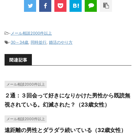
-
メール相談2000件以上
-
30～34歳
,
同時並行
,
婚活のやり方
関連記事
メール相談2000件以上
２通：３回会って好きになりかけた男性から既読無
視されている。幻滅された？（23歳女性）
メール相談2000件以上
遠距離の男性とダラダラ続いている（32歳女性）