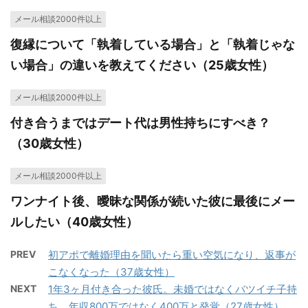
メール相談2000件以上
復縁について「執着している場合」と「執着じゃな
い場合」の違いを教えてください（25歳女性）
メール相談2000件以上
付き合うまではデート代は男性持ちにすべき？
（30歳女性）
メール相談2000件以上
ワンナイト後、曖昧な関係が続いた彼に最後にメー
ルしたい（40歳女性）
PREV
初アポで離婚理由を聞いたら重い空気になり、返事が
こなくなった（37歳女性）
NEXT
1年3ヶ月付き合った彼氏。未婚ではなくバツイチ子持
ち、年収800万ではなく400万と発覚（27歳女性）