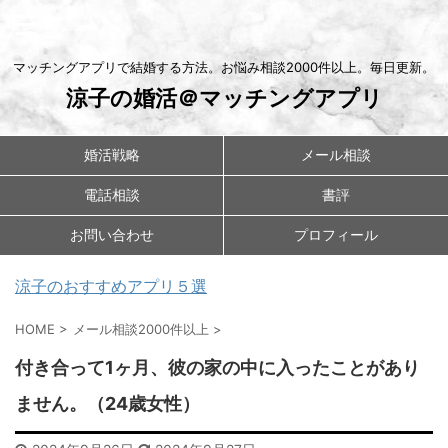
マッチングアプリで結婚する方法。お悩み相談2000件以上。毎日更新。
涼子の婚活＠マッチングアプリ
婚活戦略
メール相談
電話相談
書評
お問い合わせ
プロフィール
涼子のおすすめアプリ５選
HOME
>
メール相談2000件以上
>
付き合って1ヶ月、彼の家の中に入ったことがあり
ません。（24歳女性）