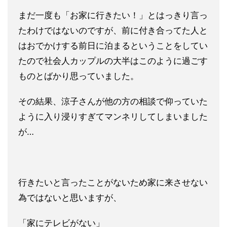
まだ一度も「お家に行きたい！」とはっきり言っ
たわけではないの
ですが、前に付き合ってた人と
はおでかけする前日に泊まるという
ことをしてい
たので社会人カップルの大半はこのように過ごす
もの
とばかり思っていました。
その結果、涼子さんが他の方の相談で仰っていた
ように入り浸りす
ぎてマンネリしてしまいました
が…
行きたいと言ったことがないため家に来させない
為ではないと思い
ますが、
「家にテレビがない」