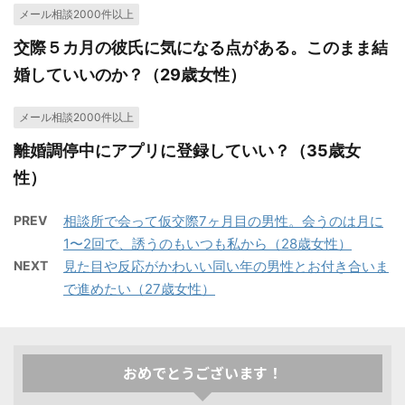
メール相談2000件以上
交際５カ月の彼氏に気になる点がある。このまま結
婚していいのか？（29歳女性）
メール相談2000件以上
離婚調停中にアプリに登録していい？（35歳女
性）
PREV
相談所で会って仮交際7ヶ月目の男性。会うのは月に
1〜2回で、誘うのもいつも私から（28歳女性）
NEXT
見た目や反応がかわいい同い年の男性とお付き合いま
で進めたい（27歳女性）
おめでとうございます！