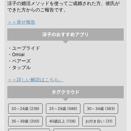
涼子の婚活メソッドを使ってご成婚された方、彼氏が
できた方からのご報告です。
＞＞幸せ報告
涼子のおすすめアプリ
・ユーブライド
・Omiai
・ペアーズ
・タップル
＞＞詳しい解説はこちら。
タグクラウド
20～24歳
(236)
25～29歳
(586)
30～34歳
(393)
35～39歳
(200)
40歳以上
(126)
お付き合い
(31)