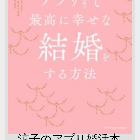
涼子のアプリ婚活本