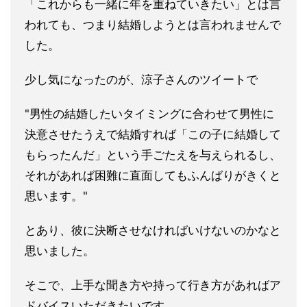
「これからも一緒に年を重ねていきたい」とは言
われても、つまり
結婚しようとは言われませんで
した。
少し気になったのが、涼子さんのツイートで
"男性の結婚したいタイミングに合わせて男性に
決意させたうえで
結婚すれば「この子に結婚して
もらったんだ」という手ごたえを与
えられるし、
それがあれば困難に直面してもふんばりがきくと
思い
ます。"
とあり、彼に決断させなければいけないのかなと
思いました。
そこで、上手な聞き方や持って行き方があればア
ドバイスいただき
たいです。