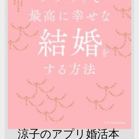
涼子のアプリ婚活本