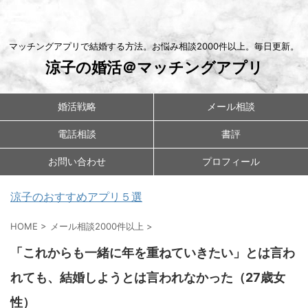
マッチングアプリで結婚する方法。お悩み相談2000件以上。毎日更新。
涼子の婚活＠マッチングアプリ
婚活戦略
メール相談
電話相談
書評
お問い合わせ
プロフィール
涼子のおすすめアプリ５選
HOME
>
メール相談2000件以上
>
「これからも一緒に年を重ねていきたい」とは言わ
れても、結婚しようとは言われなかった（27歳女
性）