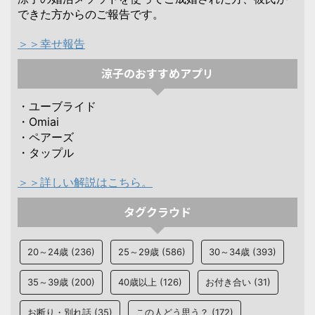
できた方からのご報告です。
＞＞幸せ報告
涼子のおすすめアプリ
・ユーブライド
・Omiai
・ペアーズ
・タップル
＞＞詳しい解説はこちら。
タグクラウド
20～24歳
(236)
25～29歳
(586)
30～34歳
(393)
35～39歳
(200)
40歳以上
(126)
お付き合い
(31)
お断り・別れ話
(35)
この人どう思う？
(172)