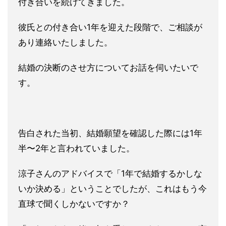
付き合いを続けて
きました。
彼氏との付き合い1年を迎えた段階で、ご相談が
あり連絡いたしま
した。
結婚の決断のさせ方についてお話を伺いたいで
す。
告白された当初、結婚願望を確認した際には1年
半〜2年と言われ
ていました。
涼子さんのアドバイスで「1年で結婚するかしな
いか決める」とい
うことでしたが、これはもう今
直球で聞くしかないですか？