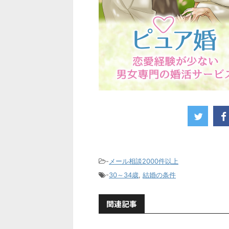
-
メール相談2000件以上
-
30～34歳
,
結婚の条件
関連記事