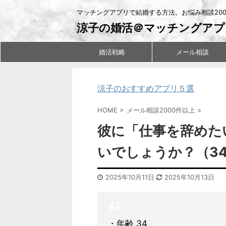
マッチングアプリで結婚する方法。お悩み相談20
涼子の婚活＠マッチングアプ
婚活戦略
メール相談
涼子のおすすめアプリ５選
HOME
>
メール相談2000件以上
>
彼に「仕事を辞めた
いでしょうか？（3
2025年10月11日
2025年10月13日
・年齢 34