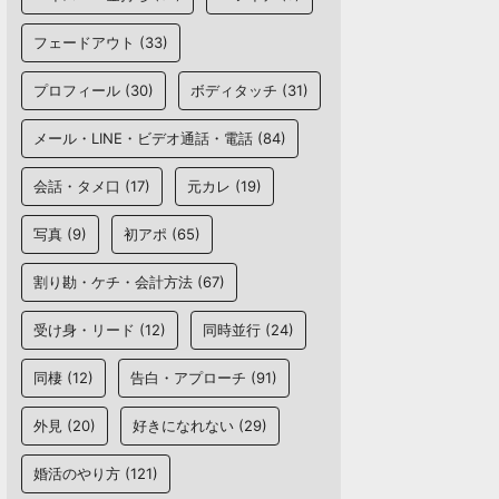
フェードアウト
(33)
プロフィール
(30)
ボディタッチ
(31)
メール・LINE・ビデオ通話・電話
(84)
会話・タメ口
(17)
元カレ
(19)
写真
(9)
初アポ
(65)
割り勘・ケチ・会計方法
(67)
受け身・リード
(12)
同時並行
(24)
同棲
(12)
告白・アプローチ
(91)
外見
(20)
好きになれない
(29)
婚活のやり方
(121)