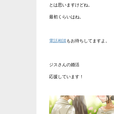
とは思いますけどね。
最初くらいはね。
電話相談
もお待ちしてますよ。
ジスさんの婚活
応援しています！