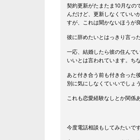
契約更新がたまたま10月なの
んだけど、更新しなくていい
すが、これは聞かないほうが
彼に辞めたいとはっきり言っ
一応、結婚したら彼の住んで
いいとは言われています。ち
あと付き合う前も付き合った
別に気にしなくていいでしょうか
これも恋愛経験なしとか関係
今度電話相談もしてみたいで