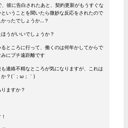
で、彼に告白されたあと、契約更新がもうすぐな
かということを聞いたら微妙な反応をされたので
良かったでしょうか…？
たほうがいいでしょうか？
いるところに行って、働くのは何年かしてからで
なみにプチ遠距離です
後も連絡不精なところが気になりますが、これは
？(´；ω；｀)
ありますか？
す！