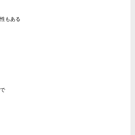
性もある
で