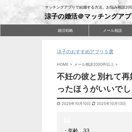
マッチングアプリで結婚する方法。お悩み相談20
涼子の婚活＠マッチングアプ
婚活戦略
メール相談
涼子のおすすめアプリ５選
HOME
>
メール相談2000件以上
>
不妊の彼と別れて再
ったほうがいいでし
2025年10月10日
2025年10月13日
・年齢 33