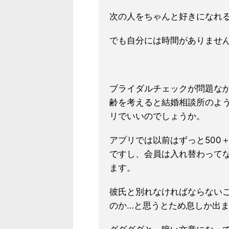
次の人をちゃんと好きになれ
でも自分には時間がありませ
ブライダルチェックが問題なか
齢を考えると結婚相談所のよ
リでいいのでしょうか。
アプリでは以前はずっと500
ですし、会員は入れ替わって
ます。
彼氏と別れなければならない
のか…と思うとため息しか出