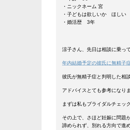
・ニックネーム 宮
・子どもは欲しいか ほしい
・婚活歴 3年
涼子さん、先日は相談に乗っ
年内結婚予定の彼氏に無精子症が
彼氏が無精子症と判明した相
アドバイスとても参考になり
まずは私もブライダルチェッ
その上で、さほど妊娠に問題
諦められず、別れる方向で進