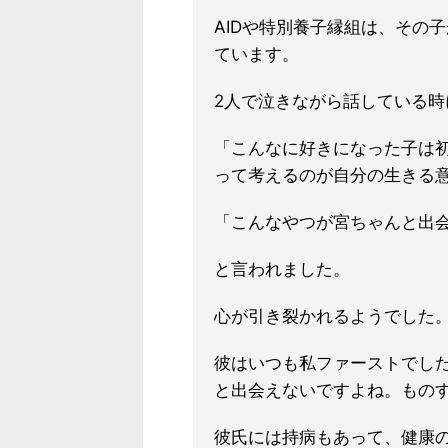
AIDや特別養子縁組は、その
ています。
2人で泣きながら話している時
「こんなに好きになった子は
って考えるのが自分の生きる
「こんなやつが宮ちゃんと出
と言われました。
心が引き裂かれるようでした
彼はいつも私ファーストでし
と出会えないですよね。
もの
彼氏には持病もあって、健康