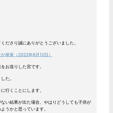
てくださり誠にありがとうございまし
た。
発覚（2022年8月12日）
談をお送りした宮です。
ました。
クに行くことにします。
がない結果が出た場合、やはりどうしても子供が
めようかと思っています。