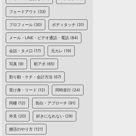
フェードアウト
(33)
プロフィール
(30)
ボディタッチ
(31)
メール・LINE・ビデオ通話・電話
(84)
会話・タメ口
(17)
元カレ
(19)
写真
(9)
初アポ
(65)
割り勘・ケチ・会計方法
(67)
受け身・リード
(12)
同時並行
(24)
同棲
(12)
告白・アプローチ
(91)
外見
(20)
好きになれない
(29)
婚活のやり方
(121)