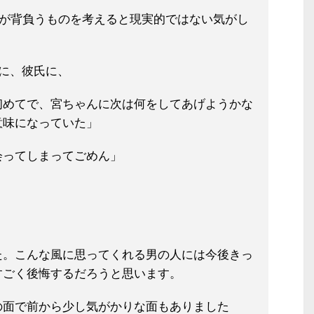
子が背負うものを考えると現実的で
はない気がし
に、彼氏に、
初めてで、宮ちゃんに次は何
をしてあげようかな
意味になっていた
」
会ってしまってごめん」
。
た。こんな風に思ってくれる男の人に
は今後きっ
すごく後悔するだろうと思います。
の面で前から少し気がかりな面もあり
ました