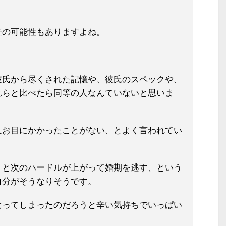
妊の可能性もありますよね。
彼氏から尽くされた記憶や、彼氏のス
ペックや、
れらと比べたら同等の人な
んていないと思いま
人お目にかかったことがない、とよく
言われてい
うと次のハードルが上がって婚期を逃
す、という
自分がそうなりそうです。
なってしまったのだろうと辛い気持ち
でいっぱい