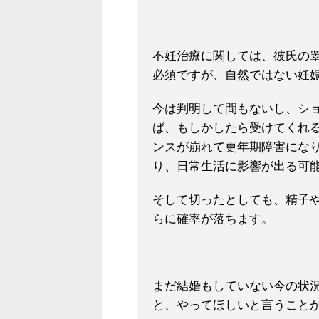
不妊治療に関しては、彼氏の
必須ですが、自然ではない妊
今は判明して間もないし、シ
ば、もしかしたら受けてくれ
ンスが崩れて更年期障害にな
り、日常生活に影響が出る可
そして切ったとしても、精子や
らに確率が落ちます。
まだ結婚もしていない今の状
と、やってほしいと言うこと