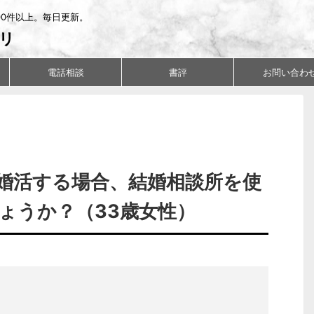
00件以上。毎日更新。
リ
電話相談
書評
お問い合わ
婚活する場合、結婚相談所を使
ょうか？（33歳女性）