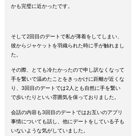
かも完
璧に近かったです。
そして2回目のデートで私が薄着をしてしまい、
彼からジャケット
を羽織られた時に手が触れまし
た。
その際、とても冷たかったので申し訳なく
なって
手を繋いで温めたことをきっかけに距離が近くな
り、3回目
のデートでは2人とも自然に手を繋い
で歩いたりといい雰囲気を保
っておりました。
会話の内容も3回目のデートではお互いのアプリ
事情についても話し、
他にデートをしている子も
いないような気がしていました。