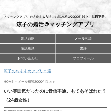
マッチングアプリで結婚する方法。お悩み相談2000件以上。毎日更新。
涼子の婚活＠マッチングアプリ
婚活戦略
メール相談
電話相談
書評
お問い合わせ
プロフィール
涼子のおすすめアプリ５選
HOME
>
メール相談2000件以上
>
いい雰囲気だったのに音信不通。もてあそばれた？
（24歳女性）