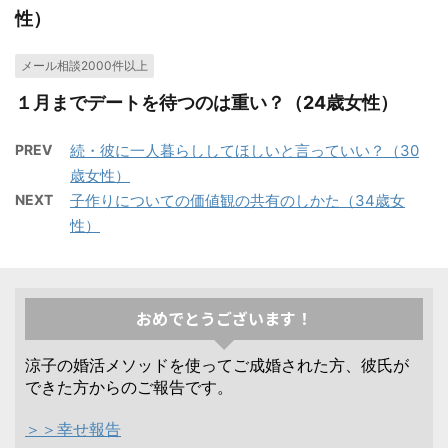
性）
メール相談2000件以上
１月までデートを待つのは重い？（24歳女性）
PREV
続・彼に一人暮らししてほしいと言っていい？（30
歳女性）
NEXT
子作りについての価値観の共有のしかた（34歳女
性）
おめでとうございます！
涼子の婚活メソッドを使ってご成婚された方、彼氏が
できた方からのご報告です。
＞＞幸せ報告