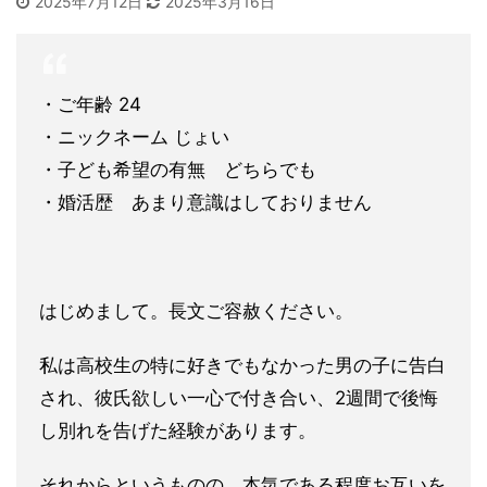
2025年7月12日
2025年3月16日
・ご年齢 24
・ニックネーム じょい
・子ども希望の有無 どちらでも
・婚活歴 あまり意識はしておりません
はじめまして。長文ご容赦ください。
私は高校生の特に好きでもなかった男の子に告白
され、彼氏欲しい
一心で付き合い、2週間で後悔
し別れを告げた経験があります。
そ
れからというものの、本気である程度お互いを