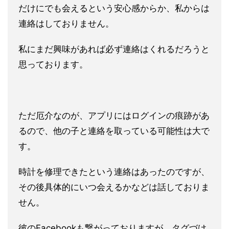
だけにでも会えるという安心感から
か、私からは
連絡はしておりません。
私にまだ興味があれば必ず連
絡はくれるだろうと
思っております。
ただ厄介なのが、
アプリにはログインの痕跡があ
るので、他の子と連絡を取っている
可能性は大で
す。
時計を修理できたという連絡はあったのですが、
その後具体的にい
つ会えるかなどは話しておりま
せん。
彼のFacebookも繋が
っておりますが、タグづけ