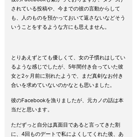
されている投稿や、
今までの彼の言動からして
も、人のものを預かっておいて返さない
などそう
いうことをするような方にも思えません。
とりあえずとても優しくて、女の子慣れはしてい
るような感じでし
たが、5年間付き合っていた彼
女と2ヶ月前に別れたようで、まだ
真剣なお付き
合いを求めていないのかなとも思いました。
彼のFa
cebookを漁りましたが、元カノの話は本
当だと思います。
ただずっと自分は真面目であると言ってきた割
に、4回ものデート
で私によくしてくれた後、あ