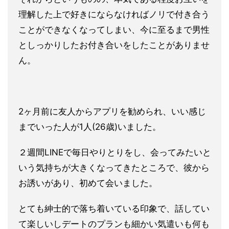
理解した上で好きに
ならなければノリで付き合う
ことができなくなってしまい、今に至
るまで男性
としっかりしたお付き合いをしたことがありませ
ん。
2ヶ月前に友人からアプリを勧められ、いい感じ
までいった人が1
人(26歳)いました。
２週間LINEで毎日やりとりをし、会っ
てみたいと
いう気持ちが大きくなってきたところで、彼から
お誘い
があり、初めて会いました。
とても紳士的で落ち着いている印象で
、話してい
て楽しいしデートのプランも細かい気遣いも何も