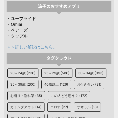
涼子のおすすめアプリ
・ユーブライド
・Omiai
・ペアーズ
・タップル
＞＞詳しい解説はこちら。
タグクラウド
20～24歳
(236)
25～29歳
(586)
30～34歳
(393)
35～39歳
(200)
40歳以上
(126)
お付き合い
(31)
お断り・別れ話
(35)
この人どう思う？
(172)
カミングアウト
(14)
コロナ
(27)
ザオラル
(18)