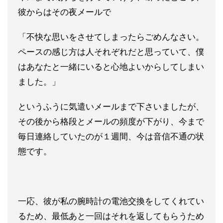
彼からはその夜メールで
「不快な思いをさせてしま
ったらごめんなさい。
ペースの感じ方は人それぞれだと思っていて
、僕
はあなたと一緒にいると心地よいからしてしまい
ました。」
と
いうふうに気遣いメールまで下さいましたが、
その後から格段とメ
ールの頻度が下がり、今まで
毎日連絡していたのが１週間、
今は音信不通の状
態です。
一応、彼が私の腕時計の電池交換をしてくれてい
るため、最低あと
一回はそれを返してもらうため