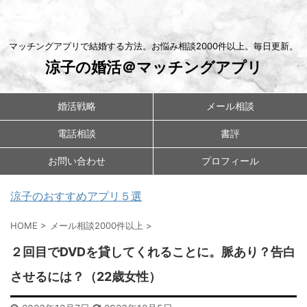
マッチングアプリで結婚する方法。お悩み相談2000件以上。毎日更新。
涼子の婚活＠マッチングアプリ
婚活戦略
メール相談
電話相談
書評
お問い合わせ
プロフィール
涼子のおすすめアプリ５選
HOME
>
メール相談2000件以上
>
２回目でDVDを貸してくれることに。脈あり？告白
させるには？（22歳女性）