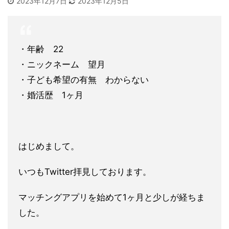
2023年12月7日
2023年12月5日
・年齢 22
・ニックネーム 望月
・子ども希望の有無 わからない
・婚活歴 1ヶ月
はじめまして。
いつもTwitter拝見しております。
マッチングアプリを始めて1ヶ月と少しが経ちま
した。