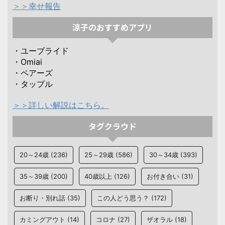
＞＞幸せ報告
涼子のおすすめアプリ
・ユーブライド
・Omiai
・ペアーズ
・タップル
＞＞詳しい解説はこちら。
タグクラウド
20～24歳
(236)
25～29歳
(586)
30～34歳
(393)
35～39歳
(200)
40歳以上
(126)
お付き合い
(31)
お断り・別れ話
(35)
この人どう思う？
(172)
カミングアウト
(14)
コロナ
(27)
ザオラル
(18)