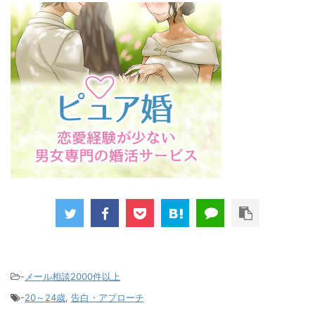
-
メール相談2000件以上
-
20～24歳
,
告白・アプローチ