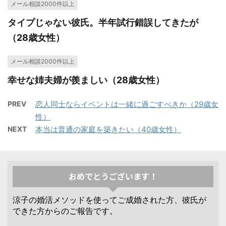
メール相談2000件以上
タイプじゃない彼氏。半年試行錯誤してきたが
（28歳女性）
メール相談2000件以上
幸せな姉夫婦が羨ましい（28歳女性）
PREV
恋人同士ならイベントは一緒に過ごすべきか（29歳女
性）
NEXT
本当は普通の家庭を築きたい（40歳女性）
おめでとうございます！
涼子の婚活メソッドを使ってご成婚された方、彼氏が
できた方からのご報告です。