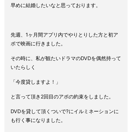
早めに結婚したいなと思っております。
先週、1ヶ月間アプリ内でやりとりした方と初ア
ポで映画に行きま
した。
その時に、私が観たいドラマのDVDを偶然持って
いたらしく
「今度貸しますよ！」
と言って頂き2回目のアポの約束をしました。
DVDを貸して頂くついで?にイルミネーションに
も行く事になり
ました。