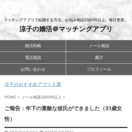
マッチングアプリで結婚する方法。お悩み相談2000件以上。毎日更新。
涼子の婚活＠マッチングアプリ
婚活戦略
メール相談
電話相談
書評
お問い合わせ
プロフィール
涼子のおすすめアプリ５選
HOME
>
メール相談2000件以上
>
ご報告：年下の素敵な彼氏ができました（31歳女
性）