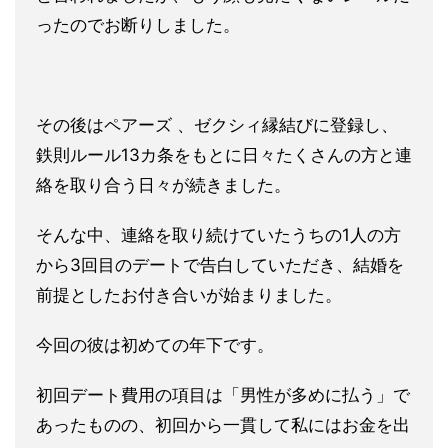
ったのでお断りし
ました。
その後はペアーズ 、ゼクシィ縁結びに登録し、
鉄則ルール13カ条をもとに日々たく
さんの方と連
絡を取り合う日々が続きました。
そんな中、連絡を取り続けていたうちの1人の方
から3回目のデー
トで告白していただき、
結婚を
前提としたお付き合いが始まりました。
今回の彼は初めての年下です。
初回デート費用の項目は「男性が多めに払う」で
あったものの、初
回から一貫して私にはお金を出