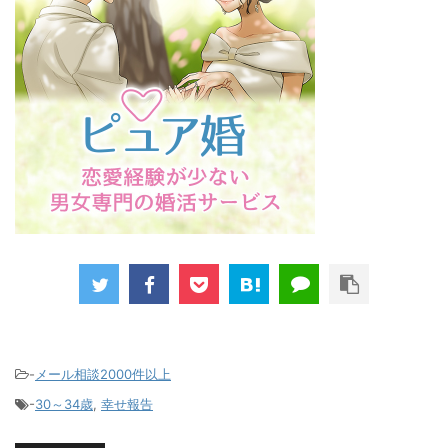
-
メール相談2000件以上
-
30～34歳
,
幸せ報告