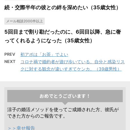
続・交際半年の彼との絆を深めたい（35歳女性）
メール相談2000件以上
5回目まで割り勘だったのに、6回目以降、急に奢
ってくれるようになった（35歳女性）
PREV
初アポは「お茶」でよい
NEXT
コロナ禍で婚約者が遊び歩いている。自分と感染リス
クに対する観念が違いすぎてケンカ。（39歳男性）
おめでとうございます！
涼子の婚活メソッドを使ってご成婚された方、彼氏が
できた方からのご報告です。
＞＞幸せ報告