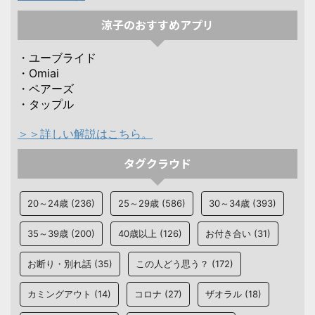
涼子のおすすめアプリ
・ユーブライド
・Omiai
・ペアーズ
・タップル
＞＞詳しい解説はこちら。
タグクラウド
20～24歳
(236)
25～29歳
(586)
30～34歳
(393)
35～39歳
(200)
40歳以上
(126)
お付き合い
(31)
お断り・別れ話
(35)
この人どう思う？
(172)
カミングアウト
(14)
コロナ
(27)
ザオラル
(18)