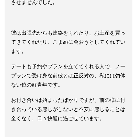
させませんでした。
彼は出張先からも連絡をくれたり、お土産を買っ
てきてくれたり、
こまめに会おうとしてくれてい
ます。
デートも予約やプランを立て
てくれる人で、ノー
プランで受け身な前彼とは正反対の、私には勿
体
ない位の好青年です。
お付き合いは始まったばかりですが、前の様に付
き合っている感じ
がしないと不安に感じることは
全くなく、
日々快適に過ごせています。