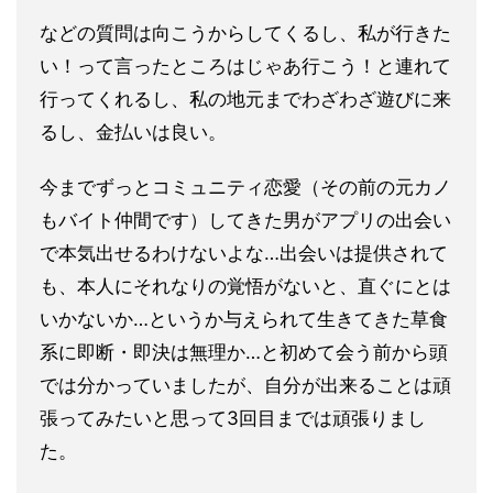
などの質問は向こうからしてくるし、私が行きた
い！って言ったところはじゃあ行こう！と連れて
行って
くれるし、私の地元までわざわざ遊びに来
るし、金払いは良い。
今までずっとコミュニティ恋愛（その前の元カノ
もバイト仲間です
）してきた男がアプリの出会い
で本気出せるわけないよな…出会いは提供されて
も、本人にそれなりの覚悟がないと、直ぐにと
は
いかないか…というか与えられて生きてきた草食
系に即断・即決は無理か…と初
めて会う前から頭
では分かっていましたが、自分が出来ることは頑
張ってみたいと思って3回目までは頑張りまし
た。