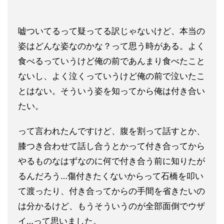
嘘ついてるって疑ってる訳じゃないけど、本当の
姿はどんな姿なの
かな？って思う時がある。よく
食べるっていうけど俺の前であんま
り食べたこと
ないし、よく泣くっていうけど俺の前で泣いたこ
とは
ない。そういう姿を知ってから俺は付き合い
たい。
って言われたん
ですけど、腹を割って話すとか、
膝つき合わせて話し合うとかって
付き合ってから
やるものなはずなのに何で付き合う前に知りたが
る
んだろう…傷付きたくないからって石橋を叩い
て渡ったり、付き合
ってからの手間を省きたいの
は分かるけど、もうそういうのが全部
面倒でウザ
イ…って思いました。