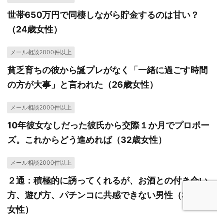
世帯650万円で同棲しながら貯金するのは甘い？
（24歳女性）
メール相談2000件以上
貧乏育ちの彼から誕プレがなく「一緒に過ごす時間
の方が大事」と言われた（26歳女性）
メール相談2000件以上
10年彼女なしだった彼氏から交際１か月でプロポー
ズ。これからどう進めれば（32歳女性）
メール相談2000件以上
２通：積極的に誘ってくれるが、お酒との付き合い
方、遊び方、パチンコに共感できない男性（34歳
女性）