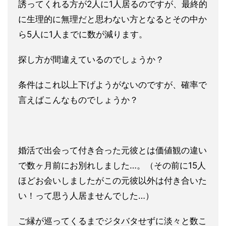
誘ってくれる方が
2人に1人居るのですが、最終的
に生理的に無理だと思わない方と
なるとその中か
ら5人に1人までに数が減ります。
探し方が間違えているのでしょうか？
条件はこれ以上下げようがないのですが、確率で
言えばこんなもの
でしょうか？
婚活で出会って付き合った元彼とは価値観の違い
で数ヶ月前にお別
れしました…。（その前に15人
ほどお会いしましたがこの元彼以
外は付き合いた
い！って思う人居ませんでした…）
ご縁が巡ってくるまでジタバタせずに淡々と数こ