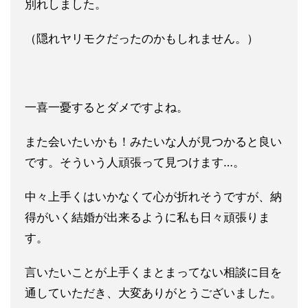
別れしました。
（隠れ
ヤリモクだったのかもしれません。）
一喜一憂するとダメですよね。
また会いたいかも！みたいな人が見つかると良い
です。そういう人
頑張って見つけます…。
中々上手くはいかなくて心が折れそうですが、納
得がいく結婚が出
来るように私も日々頑張りま
す。
言いたいことが上手くまとまってない相談に目を
通していただき、
大変ありがとうございました。