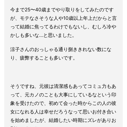
今まで25〜40歳までやり取りをしてみたのです
が、モテなさそ
うな人や10歳以上年上だからと言
って結婚に焦ってるわけでもな
いし、むしろ冷や
かしも多いな…と思いました。
涼子さんのおっし
ゃる通り捌ききれない数にな
り、疲弊することも多いです。
そうですね、元彼は清潔感もあってコミュ力もあ
って、元カノのこ
とも大事にしているなという印
象を受けたので、初めて会った時か
らこの人の彼
女になれる人は幸せだろうなって思いお付き合い
を始
めましたが、結婚したい時期にズレがありお