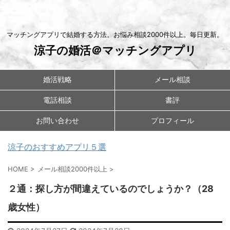
マッチングアプリで結婚する方法。お悩み相談2000件以上。毎日更新。
涼子の婚活＠マッチングアプリ
婚活戦略
メール相談
電話相談
書評
お問い合わせ
プロフィール
涼子のおすすめアプリ５選
HOME
>
メール相談2000件以上
>
２通：探し方が間違えているのでしょうか？（28
歳女性）