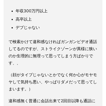
年収300万円以上
高卒以上
デブじゃない
で検索かけて違和感なければガンガンビデオ通話
してるのですが、
ストライクゾーンが異様に狭い
のか生理的に無理って思ってしまう
方ばかりで
す、、
（顔がタイプじゃないとかでなく何か心がモヤモ
ヤして気持ち悪い、やっぱりダメだって思ってし
まいます。）
違和感無く普通に会話出来て2回目以降も通話に