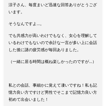
涼子さん、毎度まいど迅速な回答ありがとうござ
います。
そうなんですよ…。
でも共感力が高いわけでもなく、女心を理解して
いるわけでもない
ので余計な一言が多い上に会話
した後に謎の疲労感が毎回ありまし
た。
（一緒に居る時間は概ね楽しかったのですが…）
私との会話、事細かに覚えて凄いですね！私も記
憶力良い方ですけ
ど男性でそこまで記憶力良い方
初めて出会いました！