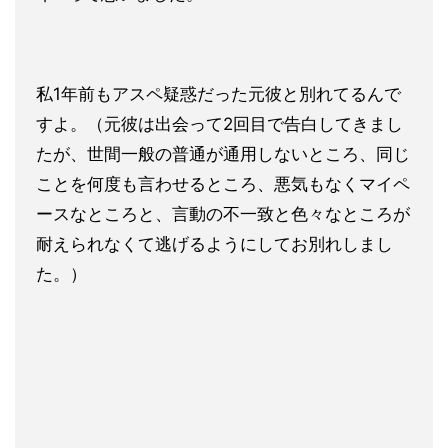
私1年前もアスペ疑惑だった元彼と別れてるんで
すよ。（元彼は出
会って2回目で告白してきまし
たが、世間一般の普通が通用しない
ところ、同じ
ことを何度も言わせるところ、悪気もなくマイペ
ース
なところと、言動の不一致と色々なところが
耐えられなくて逃げる
ようにしてお別れしまし
た。）