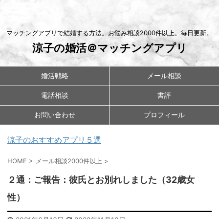
マッチングアプリで結婚する方法。お悩み相談2000件以上。毎日更新。
涼子の婚活＠マッチングアプリ
婚活戦略
メール相談
電話相談
書評
お問い合わせ
プロフィール
涼子のおすすめアプリ５選
HOME
>
メール相談2000件以上
>
２通：ご報告：彼氏とお別れしました（32歳女
性）