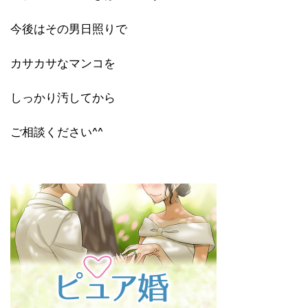
今後はその男日照りで
カサカサなマンコを
しっかり汚してから
ご相談ください^^