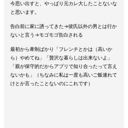
今思い出すと、やっぱり元カレ大したことないな
と思います。
告白前に家に誘ってきた→彼氏以外の男とは行か
ないと言う→モゴ
モゴ告白される
最初から牽制ばかり「フレンチとかは（高いか
ら）やめてね」「贅沢な暮らしは出来な
いよ」
「親が保守的だからアプリで知り合ったって言え
ないかも」
（ちなみに私は一度も高いご飯連れて
けとか言ったことないのにこ
れです）