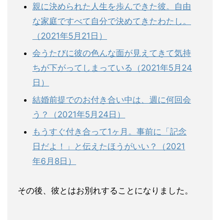
親に決められた人生を歩んできた彼。自由
な家庭ですべて自分で決めてきたわたし。
（2021年5月21日）
会うたびに彼の色んな面が見えてきて気持
ちが下がってしまっている（2021年5月24
日）
結婚前提でのお付き合い中は、週に何回会
う？（2021年5月24日）
もうすぐ付き合って1ヶ月。事前に「記念
日だよ！」と伝えたほうがいい？（2021
年6月8日）
その後、彼とはお別れすることになりました。