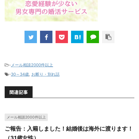
-
メール相談2000件以上
-
30～34歳
,
お断り・別れ話
関連記事
メール相談2000件以上
ご報告：入籍しました！結婚後は海外に渡ります！
（31歳女性）