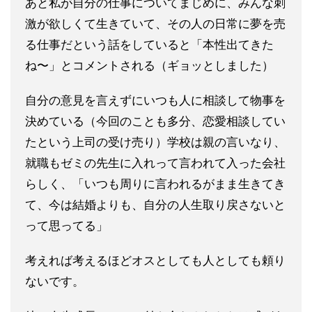
あと私が自分の仕事についてまじめに、みんな刺
激が欲しくて生き
ていて、その人の日常に夢を売
る仕事だという話をしていると「本
性出てきた
ね〜」とコメントされる（ギョッとしました）
自分の意見を言えずにいつも人に相談して物事を
決めている（今回
のことも多分、恋愛相談してい
たという上司の受け売り）学校は親の言いなり、
就職もゼミの先生に入れって言われて入った
会社
らしく、「いつも周りに言われるがまま生きてき
て、
今は結婚よりも、自分の人生取り戻さないと
って思ってる」
考えれば考えるほどオスとしても人としても頼り
ないです。