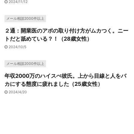
2024/11/12
メール相談2000件以上
２通：開業医のアポの取り付け方がムカつく。ニー
トだと舐めている？！（28歳女性）
2024/10/5
メール相談2000件以上
年収2000万のハイスぺ彼氏。上から目線と人をバ
カにする態度に疲れました（25歳女性）
2024/4/20