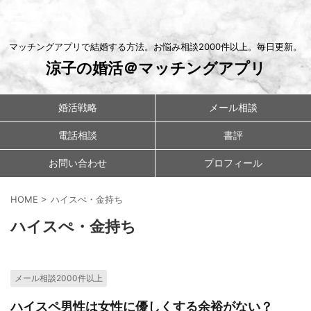
マッチングアプリで結婚する方法。お悩み相談2000件以上。毎日更新。
涼子の婚活＠マッチングアプリ
婚活戦略
メール相談
電話相談
書評
お問い合わせ
プロフィール
HOME
>
ハイスぺ・金持ち
ハイスぺ・金持ち
メール相談2000件以上
ハイスペ男性は女性に優しくする余裕がない？