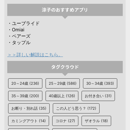
涼子のおすすめアプリ
・ユーブライド
・Omiai
・ペアーズ
・タップル
＞＞詳しい解説はこちら。
タグクラウド
20～24歳
(236)
25～29歳
(586)
30～34歳
(393)
35～39歳
(200)
40歳以上
(126)
お付き合い
(31)
お断り・別れ話
(35)
この人どう思う？
(172)
カミングアウト
(14)
コロナ
(27)
ザオラル
(18)