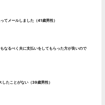
ってメールしました（41歳男性）
でもなるべく夫に支払いをしてもらった方が良いので
スしたことがない（39歳男性）