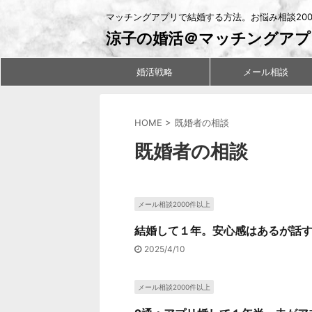
マッチングアプリで結婚する方法。お悩み相談20
涼子の婚活＠マッチングアプ
婚活戦略
メール相談
HOME
>
既婚者の相談
既婚者の相談
メール相談2000件以上
結婚して１年。安心感はあるが話す
2025/4/10
メール相談2000件以上