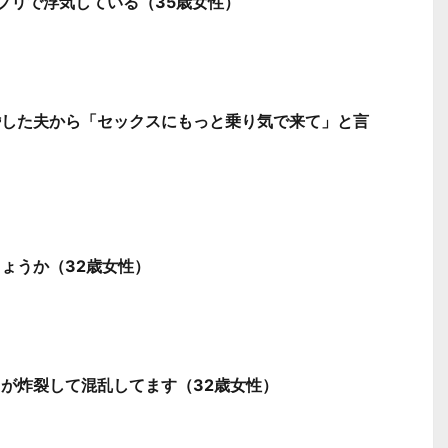
プリで浮気している（35歳女性）
婚した夫から「セックスにもっと乗り気で来て」と言
ょうか（32歳女性）
が炸裂して混乱してます（32歳女性）