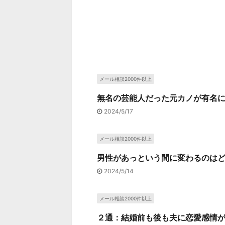
メール相談2000件以上
無名の芸能人だった元カノが有名に
2024/5/17
メール相談2000件以上
男性があっという間に変わるのはど
2024/5/14
メール相談2000件以上
２通：結婚前も後も夫に恋愛感情