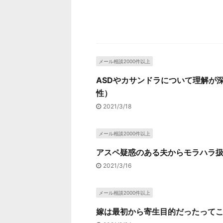
メール相談2000件以上
ASDやカサンドラについて理解が
性）
2021/3/18
メール相談2000件以上
アスペ疑惑のある夫からモラハラ扱
2021/3/16
メール相談2000件以上
嫁は最初から寄生目的だったってこ