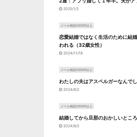
2通：アプリ婚して１年半。夫がア
2025/1/2
メール相談2000件以上
恋愛結婚ではなく生活のために結
われる（32歳女性）
2024/11/18
メール相談2000件以上
わたしの夫はアスペルガーなんでし
2024/6/2
メール相談2000件以上
結婚してから旦那のおかしいところ
2024/6/2