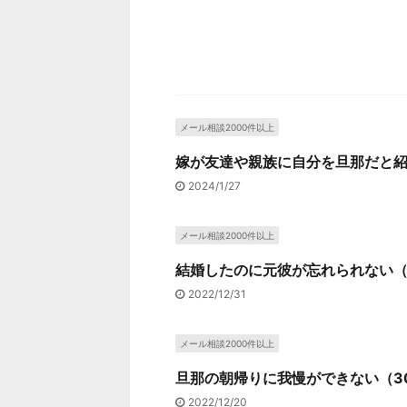
メール相談2000件以上
嫁が友達や親族に自分を旦那だと紹
2024/1/27
メール相談2000件以上
結婚したのに元彼が忘れられない（
2022/12/31
メール相談2000件以上
旦那の朝帰りに我慢ができない（3
2022/12/20