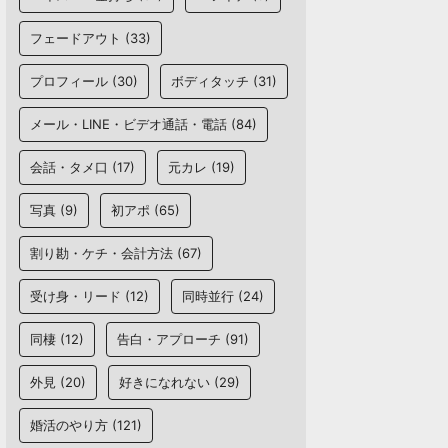
フェードアウト
(33)
プロフィール
(30)
ボディタッチ
(31)
メール・LINE・ビデオ通話・電話
(84)
会話・タメ口
(17)
元カレ
(19)
写真
(9)
初アポ
(65)
割り勘・ケチ・会計方法
(67)
受け身・リード
(12)
同時並行
(24)
同棲
(12)
告白・アプローチ
(91)
外見
(20)
好きになれない
(29)
婚活のやり方
(121)