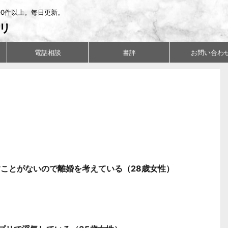
00件以上。毎日更新。
リ
電話相談
書評
お問い合わ
ことがないので離婚を考えている（28歳女性）