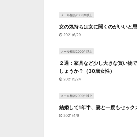
メール相談2000件以上
女の気持ちは女に聞くのがいいと思
2021/6/29
メール相談2000件以上
２通：家具など少し大きな買い物
しょうか？（30歳女性）
2021/5/24
メール相談2000件以上
結婚して1年半、妻と一度もセック
2021/4/9